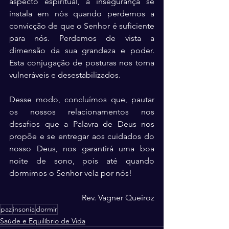
aspecto espiritual, a insegurança se 
instala em nós quando perdemos a 
convicção de que o Senhor é suficiente 
para nós. Perdemos de vista a 
dimensão da sua grandeza e poder. 
Esta conjugação de posturas nos torna 
vulneráveis e desestabilizados.
Desse modo, concluímos que, pautar 
os nossos relacionamentos nos 
desafios que a Palavra de Deus nos 
propõe e se entregar aos cuidados do 
nosso Deus, nos garantirá uma boa 
noite de sono, pois até quando 
dormimos o Senhor vela por nós!
Rev. Vagner Queiroz
paz
insonia
dormir
Saúde e Equilíbrio de Vida